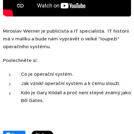
Miroslav Werner je publicista a IT specialista. IT historii
má v malíku a bude nám vyprávět o velké "loupeži"
operačního systému.
Poslechněte si:
Co je operační systém.
Jak vznikl operační systém a k čemu slouží.
Kdo je Gary Kildall a proč není stejně známý jako
Bill Gates.