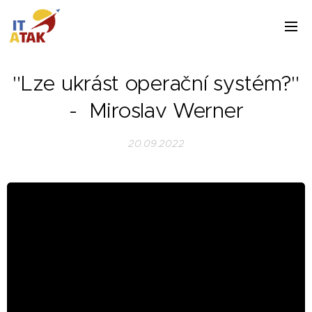
"Lze ukrást operační systém?"
- Miroslav Werner
20.09.2022