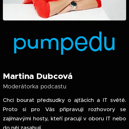
Martina Dubcová
Moderátorka podcastu
Chci bourat předsudky o ajťácích a IT světě.
Proto si pro Vás připravuji rozhovory se
zajímavými hosty, kteří pracují v oboru IT nebo
do něj zasahují.