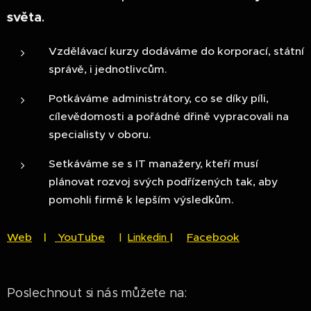
světa
.
Vzdělávací kurzy dodáváme do korporací, státní
správě, i jednotlivcům.
Potkáváme administrátory, co se díky píli,
cílevědomosti a pořádné dřině vypracovali na
specialisty v oboru.
Setkáváme se s IT manažery, kteří musí
plánovat rozvoj svých podřízených tak, aby
pomohli firmě k lepším výsledkům.
Web
|
YouTube
|
Facebook
|
Linkedin
Poslechnout si nás můžete na: