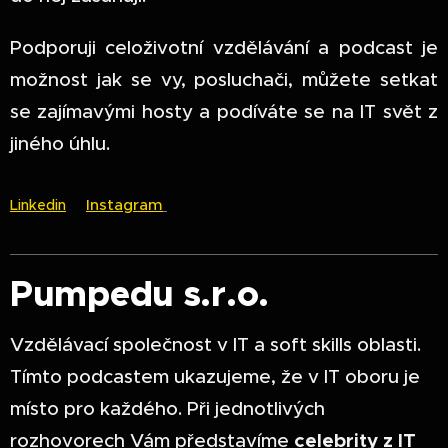
Podporuji celoživotní vzdělávání a podcast je
možnost jak se vy, posluchači, můžete setkat
se zajímavými hosty a podíváte se na IT svět z
jiného úhlu.
Instagram
Linkedin
Pumpedu s.r.o.
Vzdělávací společnost v IT a soft skills oblasti.
Tímto podcastem ukazujeme, že v IT oboru je
místo pro každého. Při jednotlivých
rozhovorech Vám představíme
celebrity z IT