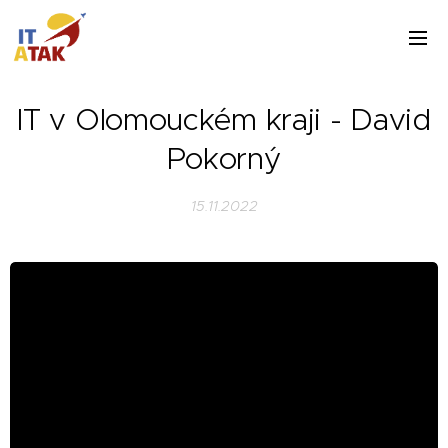
IT v Olomouckém kraji - David
Pokorný
15.11.2022