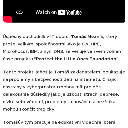
Úspěšný obchodník v IT oboru,
Tomáš Mezník
, který
prošel velkými společnostmi jako je CA, HPE,
MicroFocus, IBM, a nyní DNS, se věnuje ve svém volném
čase projektu "
Protect the Little Ones Foundation
".
Tento projekt, jehož je Tomáš zakladatelem, poukazuje
na problémy s bezpečností dětí na internetu. Číhající
nástrahy v kyberprostoru mohou mít pro děti
dalekosáhlé důsledky jako je úzkost, strach, deprese,
nízké sebevědomí, problémy s chováním a nezřídka
mohou skončit tragicky.
Tomášův tým pracuje na edukativní videohře, která