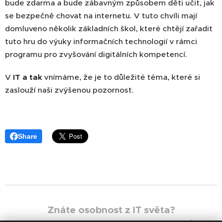
bude zdarma a bude zábavným způsobem děti učit, jak
se bezpečně chovat na internetu. V tuto chvíli mají
domluveno několik základních škol, které chtějí zařadit
tuto hru do výuky informačních technologií v rámci
programu pro zvyšování digitálních kompetencí.
V
IT a tak
vnímáme, že je to důležité téma, které si
zaslouží naši zvýšenou pozornost.
Share
Znáte osobnost z IT světa?