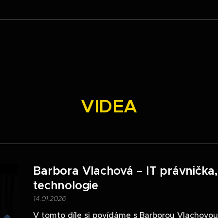
VIDEA
Barbora Vlachová – IT právnička, 
technologie
14.01.2026
V tomto díle si povídáme s Barborou Vlachovou