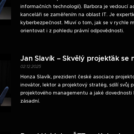
informačních technologií). Barbora je vedoucí 
kanceláři se zaměřením na oblast IT. Je expert
kyberbezpečnost. Mluví o tom, jak se v rychle 
orientovat i z pohledu právní odpovědnosti.
Jan Slavík – Skvělý projekťák se 
02.12.2025
Honza Slavík, prezident české asociace projek
inovátor, lektor a projektový stratég, sdílí svůj
projektového managementu a jaké dovednosti b
zásadní.